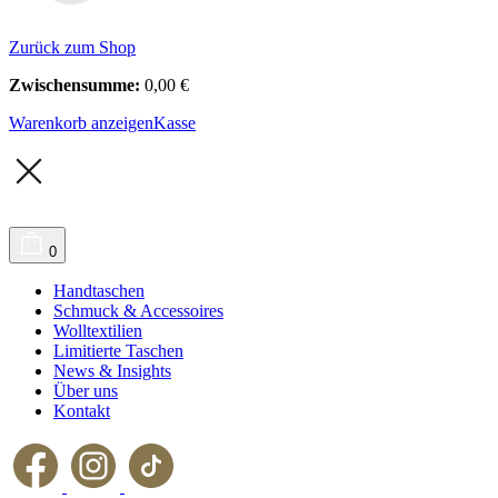
Zurück zum Shop
Zwischensumme:
0,00
€
Warenkorb anzeigen
Kasse
0
Handtaschen
Schmuck & Accessoires
Wolltextilien
Limitierte Taschen
News & Insights
Über uns
Kontakt