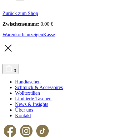
Zurück zum Shop
Zwischensumme:
0,00
€
Warenkorb anzeigen
Kasse
0
Handtaschen
Schmuck & Accessoires
Wolltextilien
Limitierte Taschen
News & Insights
Über uns
Kontakt