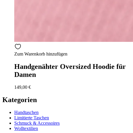
Zum Warenkorb hinzufügen
Handgenähter Oversized Hoodie für
Damen
149,00
€
Kategorien
Handtaschen
Limitierte Taschen
Schmuck & Accessoires
Wolltextilien