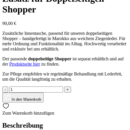
Shopper
90,00
€
Zusätzliche Innentasche, passend für unseren doppelseitigen
Shopper – handgefertigt in Marokko aus weichem Ziegenleder. Für
mehr Ordnung und Funktionalität im Alltag. Hochwertig verarbeitet
und exklusiv bei uns erhältlich.
Der passende
doppelseitige Shopper
ist separat erhältlich und auf
der
Produktseite hier
zu finden.
Zur Pflege empfehlen wir regelmäßige Behandlung mit Lederfett,
um die Qualität langfristig zu erhalten.
Zusatz
-
+
für
Doppelseitigen
In den Warenkorb
Shopper
Menge
Zum Warenkorb hinzufügen
Beschreibung