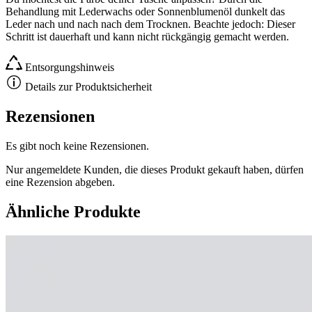
Behandlung mit Lederwachs oder Sonnenblumenöl dunkelt das
Leder nach und nach nach dem Trocknen. Beachte jedoch: Dieser
Schritt ist dauerhaft und kann nicht rückgängig gemacht werden.
Entsorgungshinweis
Details zur Produktsicherheit
Rezensionen
Es gibt noch keine Rezensionen.
Nur angemeldete Kunden, die dieses Produkt gekauft haben, dürfen
eine Rezension abgeben.
Ähnliche Produkte