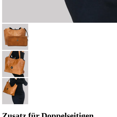
Zusatz für Doppelseitigen