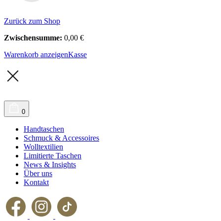
Zurück zum Shop
Zwischensumme:
0,00
€
Warenkorb anzeigen
Kasse
0
Handtaschen
Schmuck & Accessoires
Wolltextilien
Limitierte Taschen
News & Insights
Über uns
Kontakt