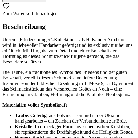
Menge
Zum Warenkorb hinzufügen
Beschreibung
Unsere „Friedensbringer“-Kollektion – als Hals- oder Armband –
wird in liebevoller Handarbeit gefertigt und ist exklusiv nur bei uns
erhältlich. Mit Hingabe zum Detail und einer Botschaft der
Hoffnung ist dieses Schmuckstück für jene gemacht, die das
Besondere schätzen.
Die Taube, ein traditionelles Symbol des Friedens und der guten
Botschaft, verleiht diesem Schmuck eine tiefere Bedeutung.
Inspiriert von der biblischen Erzählung in 1. Mose 9,13-16, erinnert
das Schmuckstück an das Versprechen Gottes an Noah – eine
Erinnerung an Glauben, Hoffnung und die Kraft des Neubeginns.
Materialien voller Symbolkraft
Taube
: Gefertigt aus Polymer-Ton und in der Ukraine
handgearbeitet – ein Zeichen der Verbundenheit zur Erde.
Kristalle
: In dreieckiger Form aus tschechischen Kristallen,
sie repräsentieren die Dreifaltigkeit und die Heiligkeit Gottes.
Herzen
: Bestehend aus pulverisierten Süßwasserperlen,