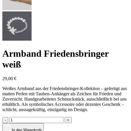
Armband Friedensbringer
weiß
29,00
€
Weißes Armband aus der Friedensbringer-Kollektion – gefertigt aus
matten Perlen mit Tauben-Anhänger als Zeichen für Frieden und
Zuversicht. Handgearbeitetes Schmuckstück, ausschließlich bei uns
erhältlich. Als symbolisches Accessoire oder dezentes Geschenk –
schlicht, aussagekräftig, einzigartig im Design.
Armband
-
+
Friedensbringer
weiß
In den Warenkorb