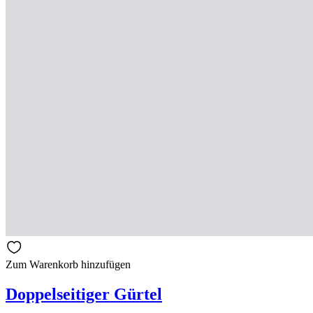
Zum Warenkorb hinzufügen
Doppelseitiger Gürtel