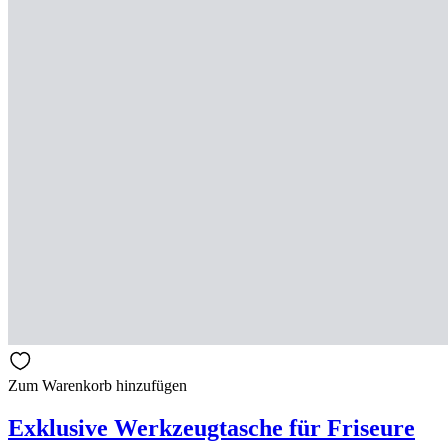
Zum Warenkorb hinzufügen
Exklusive Werkzeugtasche für Friseure