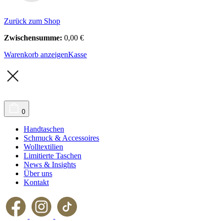
Zurück zum Shop
Zwischensumme:
0,00
€
Warenkorb anzeigen
Kasse
0
Handtaschen
Schmuck & Accessoires
Wolltextilien
Limitierte Taschen
News & Insights
Über uns
Kontakt