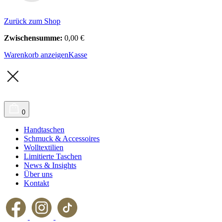
Zurück zum Shop
Zwischensumme:
0,00
€
Warenkorb anzeigen
Kasse
0
Handtaschen
Schmuck & Accessoires
Wolltextilien
Limitierte Taschen
News & Insights
Über uns
Kontakt