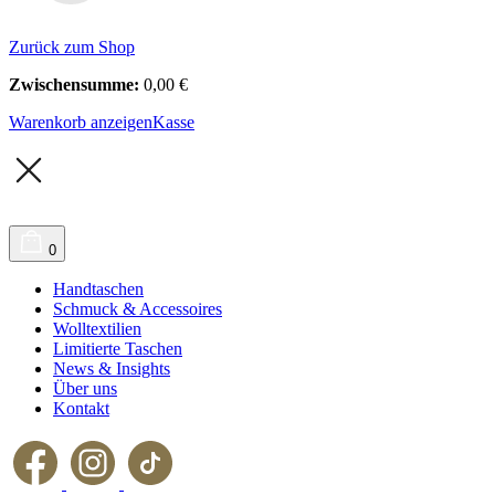
Zurück zum Shop
Zwischensumme:
0,00
€
Warenkorb anzeigen
Kasse
0
Handtaschen
Schmuck & Accessoires
Wolltextilien
Limitierte Taschen
News & Insights
Über uns
Kontakt